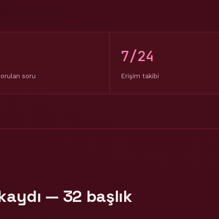
7/24
sorulan soru
Erişim takibi
kaydı — 32 başlık