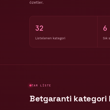
özetler.
32
6
Listelenen kategori
Sık 
TAM LISTE
Betgaranti kategori 