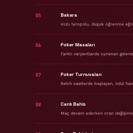
Bakara
05
Hızlı tempolu, düşük öğrenme eğri
Poker Masaları
06
Farklı varyantlarda oynanan gelene
Poker Turnuvaları
07
Belirli saatlerde başlayan, ödül ha
Canlı Bahis
08
Maç devam ederken oran değişimini