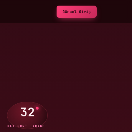
Güncel Giriş
32
KATEGORI TARANDI