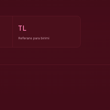
TL
Referans para birimi