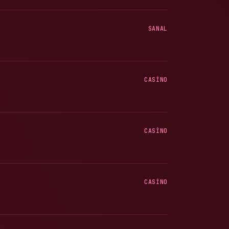
SANAL
CASINO
CASINO
CASINO