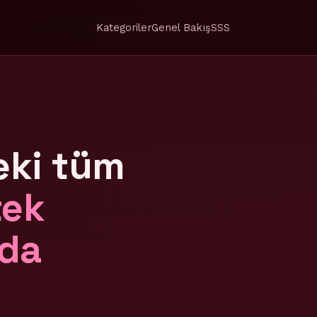
Kategoriler
Genel Bakış
SSS
eki tüm
tek
da