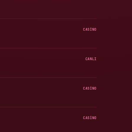
CASINO
CANLI
CASINO
CASINO