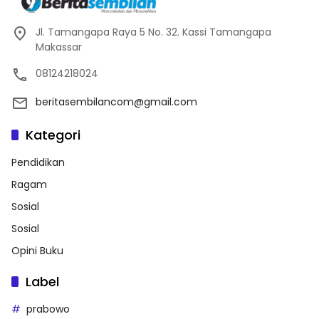
Jl. Tamangapa Raya 5 No. 32. Kassi Tamangapa
Makassar
08124218024
beritasembilancom@gmail.com
Kategori
Pendidikan
Ragam
Sosial
Sosial
Opini Buku
Label
prabowo