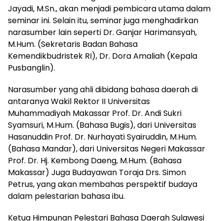
Jayadi, M.Sn., akan menjadi pembicara utama dalam
seminar ini. Selain itu, seminar juga menghadirkan
narasumber lain seperti Dr. Ganjar Harimansyah,
M.Hum. (Sekretaris Badan Bahasa
Kemendikbudristek RI), Dr. Dora Amaliah (Kepala
Pusbanglin).
Narasumber yang ahli dibidang bahasa daerah di
antaranya Wakil Rektor II Universitas
Muhammadiyah Makassar Prof. Dr. Andi Sukri
Syamsuri, M.Hum. (Bahasa Bugis), dari Universitas
Hasanuddin Prof. Dr. Nurhayati Syairuddin, M.Hum.
(Bahasa Mandar), dari Universitas Negeri Makassar
Prof. Dr. Hj. Kembong Daeng, M.Hum. (Bahasa
Makassar) Juga Budayawan Toraja Drs. Simon
Petrus, yang akan membahas perspektif budaya
dalam pelestarian bahasa ibu.
Ketua Himpunan Pelestari Bahasa Daerah Sulawesi