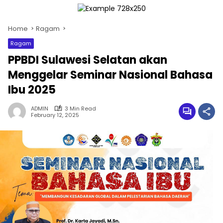
Home
Ragam
Ragam
PPBDI Sulawesi Selatan akan
Menggelar Seminar Nasional Bahasa
Ibu 2025
ADMIN
3 Min Read
February 12, 2025