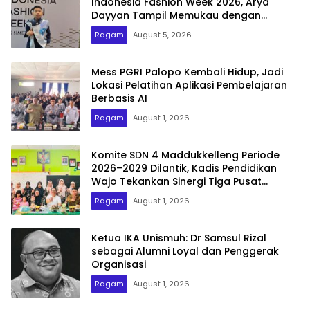
Indonesia Fashion Week 2026, Arya
Dayyan Tampil Memukau dengan
Busana Ulos Simetria
Ragam
August 5, 2026
Mess PGRI Palopo Kembali Hidup, Jadi
Lokasi Pelatihan Aplikasi Pembelajaran
Berbasis AI
Ragam
August 1, 2026
Komite SDN 4 Maddukkelleng Periode
2026–2029 Dilantik, Kadis Pendidikan
Wajo Tekankan Sinergi Tiga Pusat
Pendidikan
Ragam
August 1, 2026
Ketua IKA Unismuh: Dr Samsul Rizal
sebagai Alumni Loyal dan Penggerak
Organisasi
Ragam
August 1, 2026