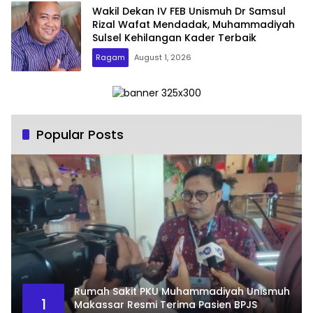
Wakil Dekan IV FEB Unismuh Dr Samsul
Rizal Wafat Mendadak, Muhammadiyah
Sulsel Kehilangan Kader Terbaik
Ragam
August 1, 2026
Popular Posts
Rumah Sakit PKU Muhammadiyah Unismuh
1
Makassar Resmi Terima Pasien BPJS