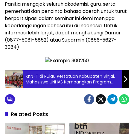
Panitia mengajak seluruh akademisi, guru, serta
pemerhati dan pencinta bahasa daerah untuk turut
berpartisipasi dalam seminar ini demi menjaga
keberlangsungan bahasa ibu di Indonesia. Untuk
informasi lebih lanjut, dapat menghubungi Damar
(0877-5081-5852) atau Suparmin (0856-5627-
3084)
KKN-T di Pulau Persatuan Kabupaten Sinjai,
Mahasiswa UNHAS Kembangkan Program
Aksara Muda Kreatif
Related Posts