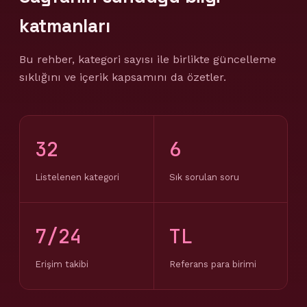
katmanları
Bu rehber, kategori sayısı ile birlikte güncelleme
sıklığını ve içerik kapsamını da özetler.
32
6
Listelenen kategori
Sık sorulan soru
7/24
TL
Erişim takibi
Referans para birimi