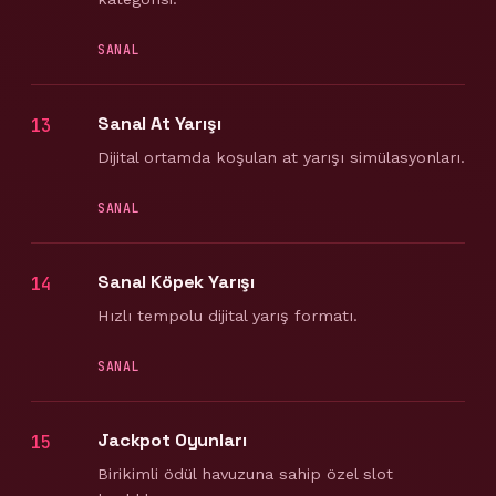
SANAL
Sanal At Yarışı
13
Dijital ortamda koşulan at yarışı simülasyonları.
SANAL
Sanal Köpek Yarışı
14
Hızlı tempolu dijital yarış formatı.
SANAL
Jackpot Oyunları
15
Birikimli ödül havuzuna sahip özel slot