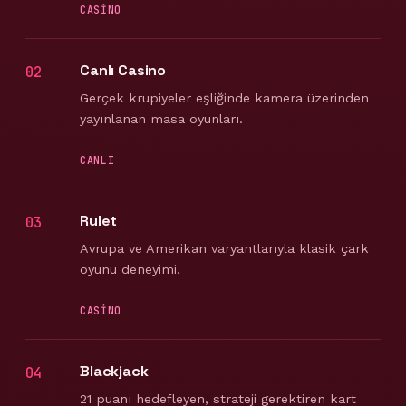
CASINO
Canlı Casino
02
Gerçek krupiyeler eşliğinde kamera üzerinden
yayınlanan masa oyunları.
CANLI
Rulet
03
Avrupa ve Amerikan varyantlarıyla klasik çark
oyunu deneyimi.
CASINO
Blackjack
04
21 puanı hedefleyen, strateji gerektiren kart