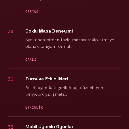
CASINO
Çoklu Masa Deneyimi
30
Aynı anda birden fazla masayı takip etmeye
olanak tanıyan format.
CANLI
Turnuva Etkinlikleri
31
Belirli oyun kategorilerinde düzenlenen
periyodik yarışmalar.
ETKINLIK
Mobil Uyumlu Oyunlar
32