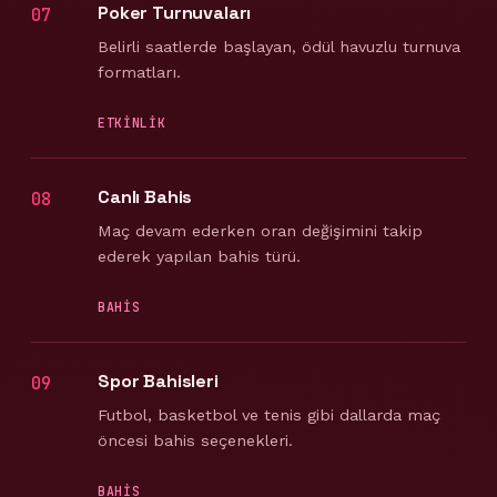
Poker Turnuvaları
07
Belirli saatlerde başlayan, ödül havuzlu turnuva
formatları.
ETKINLIK
Canlı Bahis
08
Maç devam ederken oran değişimini takip
ederek yapılan bahis türü.
BAHIS
Spor Bahisleri
09
Futbol, basketbol ve tenis gibi dallarda maç
öncesi bahis seçenekleri.
BAHIS