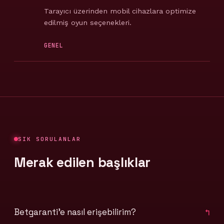
Tarayıcı üzerinden mobil cihazlara optimize
edilmiş oyun seçenekleri.
GENEL
SIK SORULANLAR
Merak edilen başlıklar
Betgaranti'e nasıl erişebilirim?