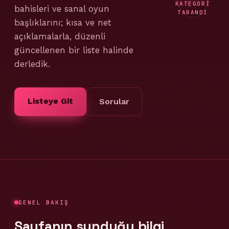
KATEGORI
bahisleri ve sanal oyun
TARANDI
başlıklarını; kısa ve net
açıklamalarla, düzenli
güncellenen bir liste halinde
derledik.
Listeye Git
Sorular
GENEL BAKIŞ
Sayfanın sunduğu bilgi