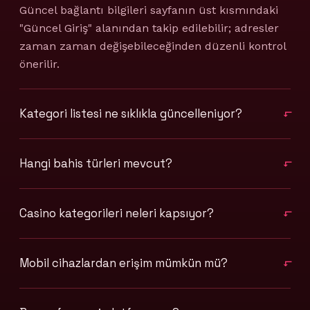
Güncel bağlantı bilgileri sayfanın üst kısmındaki
"Güncel Giriş" alanından takip edilebilir; adresler
zaman zaman değişebileceğinden düzenli kontrol
önerilir.
Kategori listesi ne sıklıkla güncelleniyor?
Hangi bahis türleri mevcut?
Casino kategorileri neleri kapsıyor?
Mobil cihazlardan erişim mümkün mü?