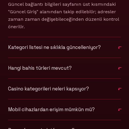
Güncel bağlantı bilgileri sayfanın üst kısmındaki
"Güncel Giriş" alanından takip edilebilir; adresler
zaman zaman değişebileceğinden düzenli kontrol
önerilir.
Kategori listesi ne sıklıkla güncelleniyor?
Hangi bahis türleri mevcut?
Casino kategorileri neleri kapsıyor?
Mobil cihazlardan erişim mümkün mü?