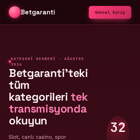
Betgaranti
Güncel Giriş
KATEGORI REHBERI · AĞUSTOS
2026
Betgaranti'teki
tüm
kategorileri
tek
transmisyonda
okuyun
32
Slot, canlı casino, spor