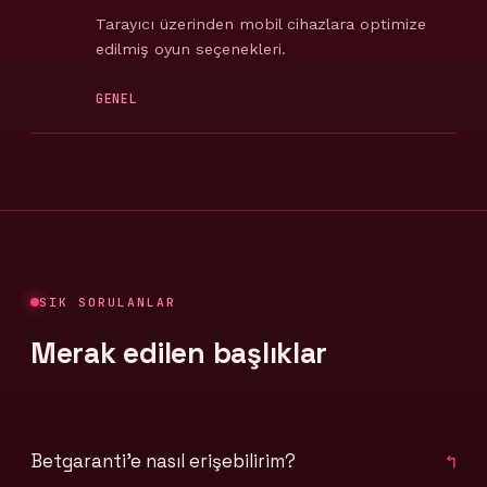
Tarayıcı üzerinden mobil cihazlara optimize
edilmiş oyun seçenekleri.
GENEL
SIK SORULANLAR
Merak edilen başlıklar
Betgaranti'e nasıl erişebilirim?