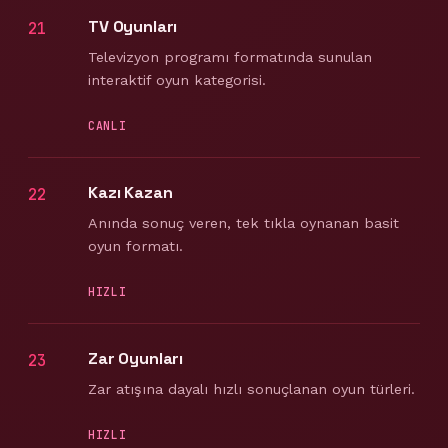
TV Oyunları
21
Televizyon programı formatında sunulan
interaktif oyun kategorisi.
CANLI
Kazı Kazan
22
Anında sonuç veren, tek tıkla oynanan basit
oyun formatı.
HIZLI
Zar Oyunları
23
Zar atışına dayalı hızlı sonuçlanan oyun türleri.
HIZLI