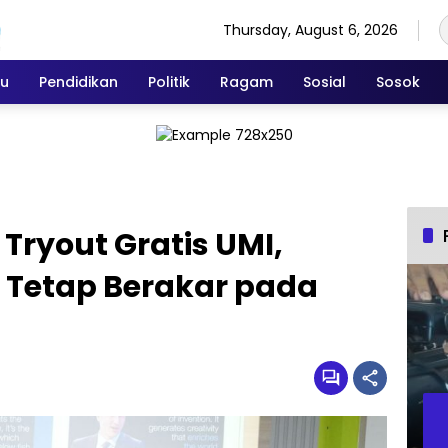
Thursday, August 6, 2026
ku
Pendidikan
Politik
Ragam
Sosial
Sosok
 Tryout Gratis UMI,
l Tetap Berakar pada