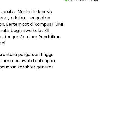
ersitas Muslim Indonesia
ennya dalam penguatan
tan. Bertempat di Kampus II UMI,
atis bagi siswa kelas XII
n dengan Seminar Pendidikan
el.
i antara perguruan tinggi,
 dalam menjawab tantangan
enguatan karakter generasi