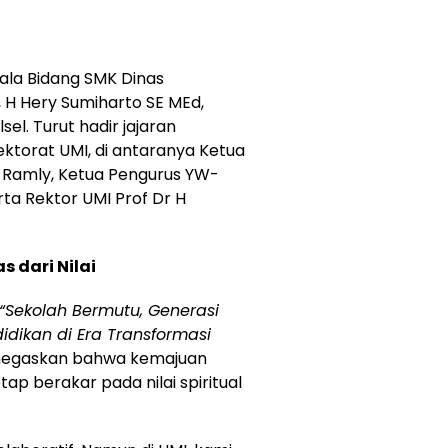
ala Bidang SMK Dinas
, H Hery Sumiharto SE MEd,
el. Turut hadir jajaran
ktorat UMI, di antaranya Ketua
 Ramly, Ketua Pengurus YW-
rta Rektor UMI Prof Dr H
s dari Nilai
“Sekolah Bermutu, Generasi
dikan di Era Transformasi
enegaskan bahwa kemajuan
ap berakar pada nilai spiritual