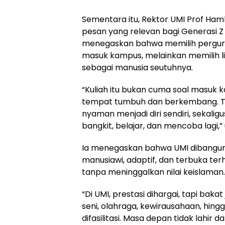
Sementara itu, Rektor UMI Prof Ha
pesan yang relevan bagi Generasi Z 
menegaskan bahwa memilih pergurua
masuk kampus, melainkan memilih 
sebagai manusia seutuhnya.
“Kuliah itu bukan cuma soal masuk k
tempat tumbuh dan berkembang.
nyaman menjadi diri sendiri, sekali
bangkit, belajar, dan mencoba lagi,” 
Ia menegaskan bahwa UMI dibangu
manusiawi, adaptif, dan terbuka ter
tanpa meninggalkan nilai keislaman.
“Di UMI, prestasi dihargai, tapi bakat
seni, olahraga, kewirausahaan, hing
difasilitasi. Masa depan tidak lahir d