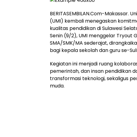
BERITASEMBILAN.Com-Makassar. Univ
(UMI) kembali menegaskan komitm
kualitas pendidikan di Sulawesi Sela
Senin (9/2), UMI menggelar Tryout Gr
SMA/SMK/MA sederajat, dirangkaika
bagi kepala sekolah dan guru se-Suls
Kegiatan ini menjadi ruang kolaboras
pemerintah, dan insan pendidikan
transformasi teknologi, sekaligus p
muda.