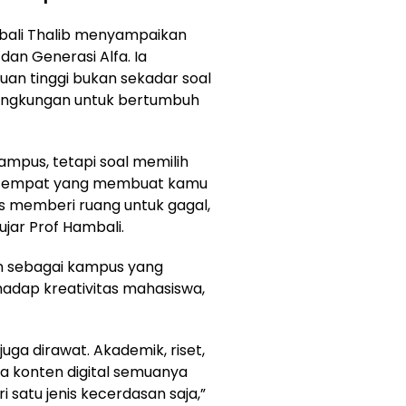
mbali Thalib menyampaikan
dan Generasi Alfa. Ia
n tinggi bukan sekadar soal
lingkungan untuk bertumbuh
ampus, tetapi soal memilih
 Tempat yang membuat kamu
gus memberi ruang untuk gagal,
ujar Prof Hambali.
n sebagai kampus yang
hadap kreativitas mahasiswa,
 juga dirawat. Akademik, riset,
ga konten digital semuanya
ari satu jenis kecerdasan saja,”