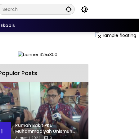
Ekobis
×
Popular Posts
Rumah Sakit PKU
1
Muhammadiyah Unismuh
Makassar Resmi Terima
August 1, 2024
0