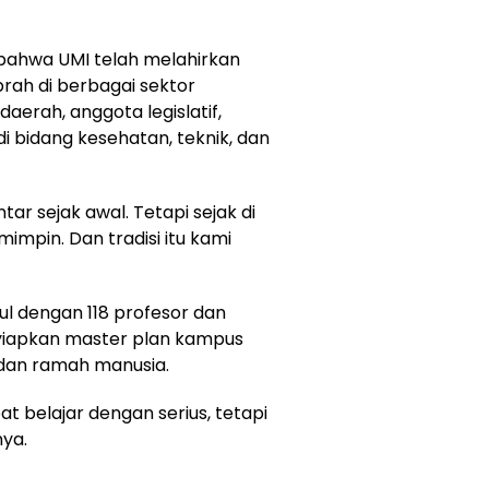
bahwa UMI telah melahirkan
iprah di berbagai sektor
 daerah, anggota legislatif,
i bidang kesehatan, teknik, dan
tar sejak awal. Tetapi sejak di
impin. Dan tradisi itu kami
l dengan 118 profesor dan
enyiapkan master plan kampus
dan ramah manusia.
t belajar dengan serius, tetapi
nya.