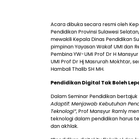
Acara dibuka secara resmi oleh Kep
Pendidikan Provinsi Sulawesi Selatan
mewakili Kepala Dinas Pendidikan Suls
pimpinan Yayasan Wakaf UMI dan Re
Pembina YW-UMI Prof Dr H Mansyur
UMI Prof Dr Hj Masrurah Mokhtar, se
Hambali Thalib SH MH.
Pendidikan Digital Tak Boleh Lepa
Dalam Seminar Pendidikan bertajuk
Adaptif: Menjawab Kebutuhan Pendi
Teknologi”
, Prof Mansyur Ramly m
teknologi dalam pendidikan harus tet
dan akhlak.