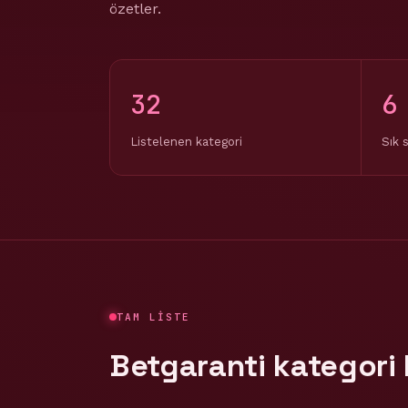
özetler.
32
6
Listelenen kategori
Sık 
TAM LISTE
Betgaranti kategori 