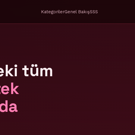
Kategoriler
Genel Bakış
SSS
eki tüm
tek
da