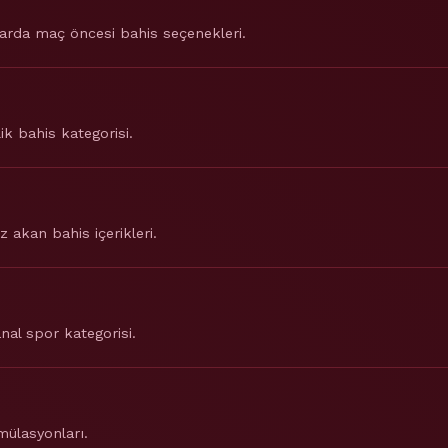
llarda maç öncesi bahis seçenekleri.
ik bahis kategorisi.
z akan bahis içerikleri.
al spor kategorisi.
mülasyonları.