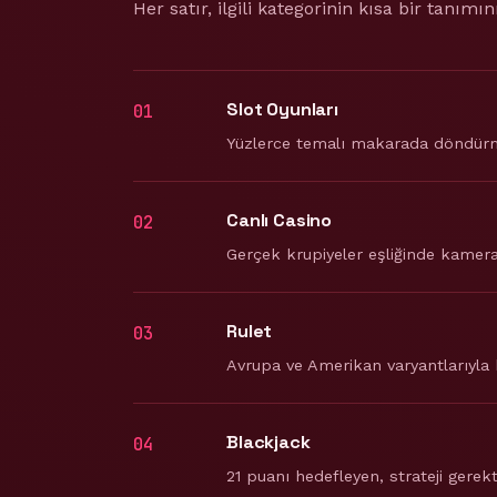
Her satır, ilgili kategorinin kısa bir tanımını
Slot Oyunları
01
Yüzlerce temalı makarada döndürme
Canlı Casino
02
Gerçek krupiyeler eşliğinde kamer
Rulet
03
Avrupa ve Amerikan varyantlarıyla 
Blackjack
04
21 puanı hedefleyen, strateji gerek