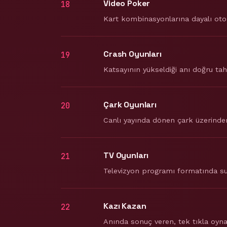
Video Poker
18
Kart kombinasyonlarına dayalı oto
Crash Oyunları
19
Katsayının yükseldiği anı doğru tah
Çark Oyunları
20
Canlı yayında dönen çark üzerinde
TV Oyunları
21
Televizyon programı formatında sun
Kazı Kazan
22
Anında sonuç veren, tek tıkla oyn