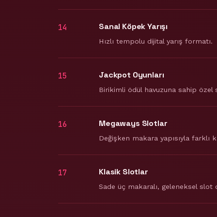
Sanal Köpek Yarışı
14
Hızlı tempolu dijital yarış formatı.
Jackpot Oyunları
15
Birikimli ödül havuzuna sahip özel s
Megaways Slotlar
16
Değişken makara yapısıyla farklı 
Klasik Slotlar
17
Sade üç makaralı, geleneksel slot 