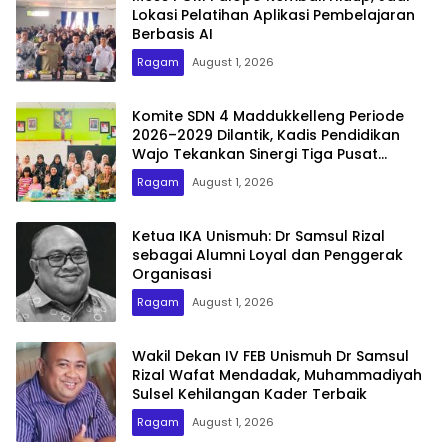
Lokasi Pelatihan Aplikasi Pembelajaran
Berbasis AI
Ragam
August 1, 2026
Komite SDN 4 Maddukkelleng Periode
2026–2029 Dilantik, Kadis Pendidikan
Wajo Tekankan Sinergi Tiga Pusat
Pendidikan
Ragam
August 1, 2026
Ketua IKA Unismuh: Dr Samsul Rizal
sebagai Alumni Loyal dan Penggerak
Organisasi
Ragam
August 1, 2026
Wakil Dekan IV FEB Unismuh Dr Samsul
Rizal Wafat Mendadak, Muhammadiyah
Sulsel Kehilangan Kader Terbaik
Ragam
August 1, 2026