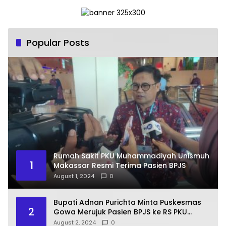
Popular Posts
Rumah Sakit PKU Muhammadiyah Unismuh
1
Makassar Resmi Terima Pasien BPJS
August 1, 2024
0
Bupati Adnan Purichta Minta Puskesmas
2
Gowa Merujuk Pasien BPJS ke RS PKU
Muhammadiyah Unismuh Makassar
August 2, 2024
0