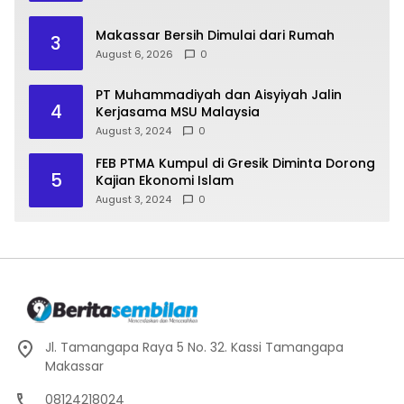
Makassar Bersih Dimulai dari Rumah
3
August 6, 2026
0
PT Muhammadiyah dan Aisyiyah Jalin
4
Kerjasama MSU Malaysia
August 3, 2024
0
FEB PTMA Kumpul di Gresik Diminta Dorong
5
Kajian Ekonomi Islam
August 3, 2024
0
Jl. Tamangapa Raya 5 No. 32. Kassi Tamangapa
Makassar
08124218024