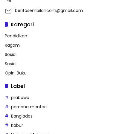
beritasembilancom@gmail.com
Kategori
Pendidikan
Ragam
Sosial
Sosial
Opini Buku
Label
prabowo
perdana menteri
Banglades
Kabur