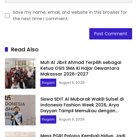
Save my name, email, and website in this browser for
the next time I comment.
Read Also
Muh Al Jibril Ahmad Terpilih sebagai
Ketua OSIS SMA Ki Hajar Dewantara
Makassar 2026–2027
Ragam
August 5, 2026
Siswa SDIT Al Mubarak Wakili Sulsel di
Indonesia Fashion Week 2026, Arya
Dayyan Tampil Memukau dengan
Busana Ulos Simetria
Ragam
August 5, 2026
Mess PGRI Palopo Kembali Hidup, Jadi