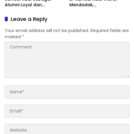
Alumni Loyal dan
Mendadak,
Penggerak Organisasi
Muhammadiyah Sulsel
Kehilangan Kader Terbaik
Leave a Reply
Your email address will not be published.
Required fields are
marked
*