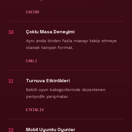
CASINO
Çoklu Masa Deneyimi
30
Aynı anda birden fazla masayı takip etmeye
olanak tanıyan format.
CANLI
Turnuva Etkinlikleri
31
Belirli oyun kategorilerinde düzenlenen
periyodik yarışmalar.
ETKINLIK
Mobil Uyumlu Oyunlar
32