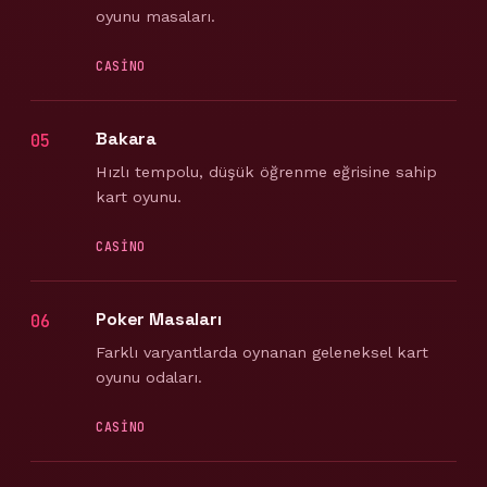
oyunu masaları.
CASINO
Bakara
05
Hızlı tempolu, düşük öğrenme eğrisine sahip
kart oyunu.
CASINO
Poker Masaları
06
Farklı varyantlarda oynanan geleneksel kart
oyunu odaları.
CASINO