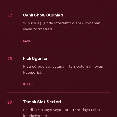
Canlı Show Oyunları
27
Sunucu eşliğinde interaktif olarak oynanan
yayın formatları.
CANLI
Hızlı Oyunlar
28
Kısa sürede sonuçlanan, tempolu mini oyun
kategorisi.
HIZLI
Temalı Slot Serileri
29
Belirli bir hikaye veya karaktere dayalı slot
koleksiyonları.