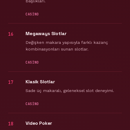
başlıkları.
CASINO
Megaways Slotlar
16
Değişken makara yapısıyla farklı kazanç
kombinasyonları sunan slotlar.
CASINO
Klasik Slotlar
17
Sade üç makaralı, geleneksel slot deneyimi.
CASINO
Video Poker
18