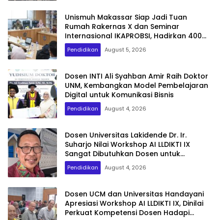
Unismuh Makassar Siap Jadi Tuan
Rumah Rakernas X dan Seminar
Internasional IKAPROBSI, Hadirkan 400
Peserta dari Dalam dan Luar Negeri
Pendidikan
August 5, 2026
Dosen INTI Ali Syahban Amir Raih Doktor
UNM, Kembangkan Model Pembelajaran
Digital untuk Komunikasi Bisnis
Pendidikan
August 4, 2026
Dosen Universitas Lakidende Dr. Ir.
Suharjo Nilai Workshop AI LLDIKTI IX
Sangat Dibutuhkan Dosen untuk
Publikasi Internasional
Pendidikan
August 4, 2026
Dosen UCM dan Universitas Handayani
Apresiasi Workshop AI LLDIKTI IX, Dinilai
Perkuat Kompetensi Dosen Hadapi