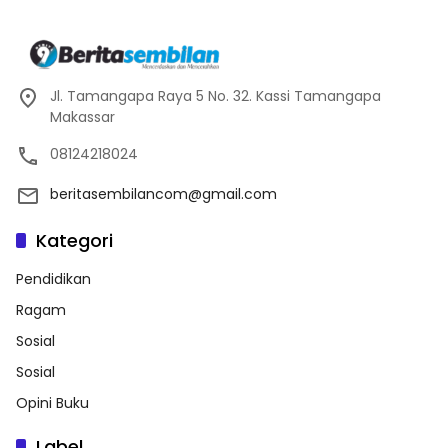
Jl. Tamangapa Raya 5 No. 32. Kassi Tamangapa
Makassar
08124218024
beritasembilancom@gmail.com
Kategori
Pendidikan
Ragam
Sosial
Sosial
Opini Buku
Label