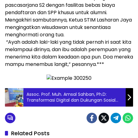
pascasarjana S2 dengan fasilitas bebas biaya
pendaftaran dan SPP khusus untuk alumni.
Mengakhiri sambutannya, Ketua STIM Lasharan Jaya
mengingatkan wisudawan untuk senantiasa
menghormati orang tua.
“Ayah adalah laki-laki yang tidak pernah iri saat kita
melampaui dirinya, dan ibu adalah perempuan yang
menerima kita dalam keadaan apa pun. Doa mereka
mampu menembus langit,” pesannya.***
Assoc. Prof. Muh. Amsal Sahban, Ph.D:
Transformasi Digital dan Dukungan Sosial
Kunci Tingkatkan Kompetensi
Kewirausahaan Mahasiswa
Related Posts