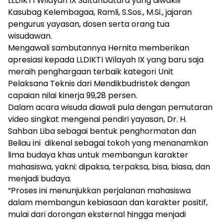
LLDIKTI Wilayah IX Sultanbatara yang diwakili
Kasubag Kelembagaa, Ramli, S.Sos., M.Si., jajaran
pengurus yayasan, dosen serta orang tua
wisudawan.
Mengawali sambutannya Hernita memberikan
apresiasi kepada LLDIKTI Wilayah IX yang baru saja
meraih penghargaan terbaik kategori Unit
Pelaksana Teknis dari Mendikbudristek dengan
capaian nilai kinerja 99,28 persen.
Dalam acara wisuda diawali pula dengan pemutaran
video singkat mengenai pendiri yayasan, Dr. H.
Sahban Liba sebagai bentuk penghormatan dan
Beliau ini dikenal sebagai tokoh yang menanamkan
lima budaya khas untuk membangun karakter
mahasiswa, yakni: dipaksa, terpaksa, bisa, biasa, dan
menjadi budaya.
“Proses ini menunjukkan perjalanan mahasiswa
dalam membangun kebiasaan dan karakter positif,
mulai dari dorongan eksternal hingga menjadi