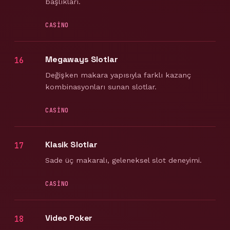
başlıkları.
CASINO
Megaways Slotlar
16
Değişken makara yapısıyla farklı kazanç
kombinasyonları sunan slotlar.
CASINO
Klasik Slotlar
17
Sade üç makaralı, geleneksel slot deneyimi.
CASINO
Video Poker
18