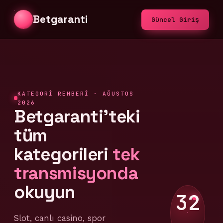
Betgaranti
Güncel Giriş
KATEGORI REHBERI · AĞUSTOS
2026
Betgaranti'teki
tüm
kategorileri
tek
transmisyonda
okuyun
32
Slot, canlı casino, spor