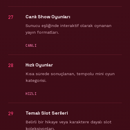
Canlı Show Oyunları
27
Sunucu eşliğinde interaktif olarak oynanan
yayın formatları.
CANLI
Hızlı Oyunlar
28
Kısa sürede sonuçlanan, tempolu mini oyun
kategorisi.
HIZLI
Temalı Slot Serileri
29
Belirli bir hikaye veya karaktere dayalı slot
koleksiyonları.