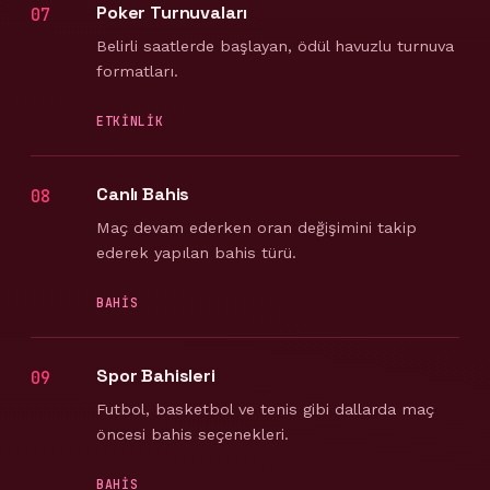
Poker Turnuvaları
07
Belirli saatlerde başlayan, ödül havuzlu turnuva
formatları.
ETKINLIK
Canlı Bahis
08
Maç devam ederken oran değişimini takip
ederek yapılan bahis türü.
BAHIS
Spor Bahisleri
09
Futbol, basketbol ve tenis gibi dallarda maç
öncesi bahis seçenekleri.
BAHIS