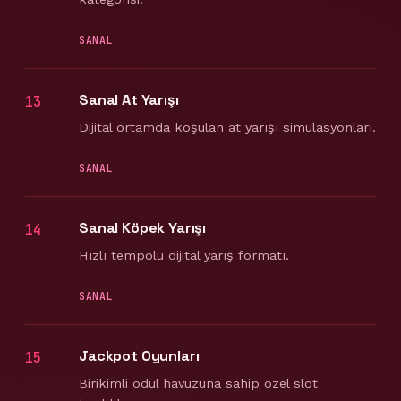
SANAL
Sanal At Yarışı
13
Dijital ortamda koşulan at yarışı simülasyonları.
SANAL
Sanal Köpek Yarışı
14
Hızlı tempolu dijital yarış formatı.
SANAL
Jackpot Oyunları
15
Birikimli ödül havuzuna sahip özel slot