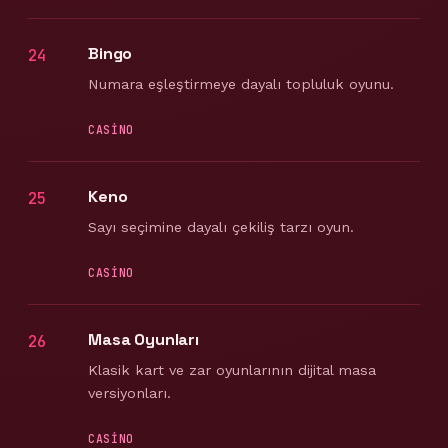
Bingo
24
Numara eşleştirmeye dayalı topluluk oyunu.
CASINO
Keno
25
Sayı seçimine dayalı çekiliş tarzı oyun.
CASINO
Masa Oyunları
26
Klasik kart ve zar oyunlarının dijital masa
versiyonları.
CASINO