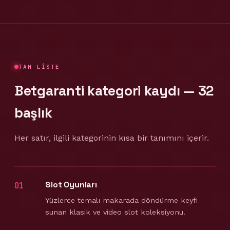
TAM LISTE
Betgaranti kategori kaydı — 32
başlık
Her satır, ilgili kategorinin kısa bir tanımını içerir.
Slot Oyunları
01
Yüzlerce temalı makarada döndürme keyfi
sunan klasik ve video slot koleksiyonu.