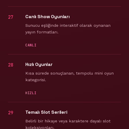
Canlı Show Oyunları
27
Sunucu eşliğinde interaktif olarak oynanan
yayın formatları.
CANLI
Hızlı Oyunlar
28
Kısa sürede sonuçlanan, tempolu mini oyun
kategorisi.
HIZLI
Temalı Slot Serileri
29
Belirli bir hikaye veya karaktere dayalı slot
koleksiyonları.