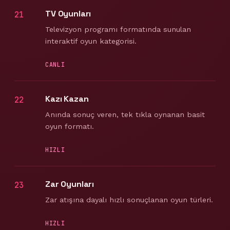
TV Oyunları
21
Televizyon programı formatında sunulan
interaktif oyun kategorisi.
CANLI
Kazı Kazan
22
Anında sonuç veren, tek tıkla oynanan basit
oyun formatı.
HIZLI
Zar Oyunları
23
Zar atışına dayalı hızlı sonuçlanan oyun türleri.
HIZLI