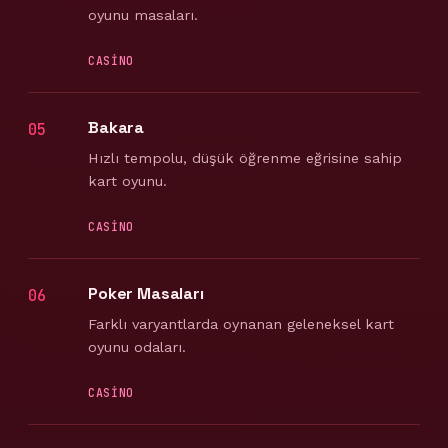
oyunu masaları.
CASINO
Bakara
05
Hızlı tempolu, düşük öğrenme eğrisine sahip
kart oyunu.
CASINO
Poker Masaları
06
Farklı varyantlarda oynanan geleneksel kart
oyunu odaları.
CASINO