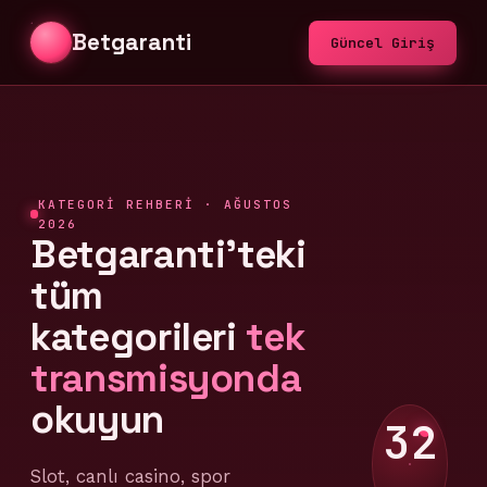
Betgaranti
Güncel Giriş
KATEGORI REHBERI · AĞUSTOS
2026
Betgaranti'teki
tüm
kategorileri
tek
transmisyonda
okuyun
32
Slot, canlı casino, spor