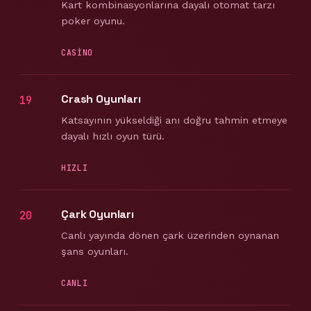
Kart kombinasyonlarına dayalı otomat tarzı
poker oyunu.
CASINO
Crash Oyunları
19
Katsayının yükseldiği anı doğru tahmin etmeye
dayalı hızlı oyun türü.
HIZLI
Çark Oyunları
20
Canlı yayında dönen çark üzerinden oynanan
şans oyunları.
CANLI