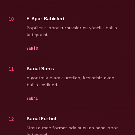
E-Spor Bahisleri
10
Popüler e-spor turnuvalarına yönelik bahis
kategorisi.
BAHIS
Sanal Bahis
11
Algoritmik olarak üretilen, kesintisiz akan
bahis içerikleri.
SANAL
Sanal Futbol
12
Simüle maç formatında sunulan sanal spor
kategorisi.