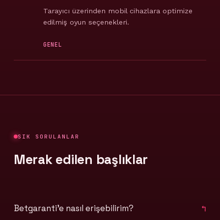
Tarayıcı üzerinden mobil cihazlara optimize
edilmiş oyun seçenekleri.
GENEL
SIK SORULANLAR
Merak edilen başlıklar
Betgaranti'e nasıl erişebilirim?