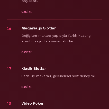
başlıkları.
CASINO
Megaways Slotlar
16
Değişken makara yapısıyla farklı kazanç
kombinasyonları sunan slotlar.
CASINO
Klasik Slotlar
17
Sade üç makaralı, geleneksel slot deneyimi.
CASINO
Video Poker
18