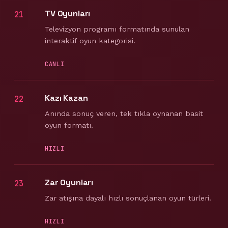
TV Oyunları
21
Televizyon programı formatında sunulan
interaktif oyun kategorisi.
CANLI
Kazı Kazan
22
Anında sonuç veren, tek tıkla oynanan basit
oyun formatı.
HIZLI
Zar Oyunları
23
Zar atışına dayalı hızlı sonuçlanan oyun türleri.
HIZLI