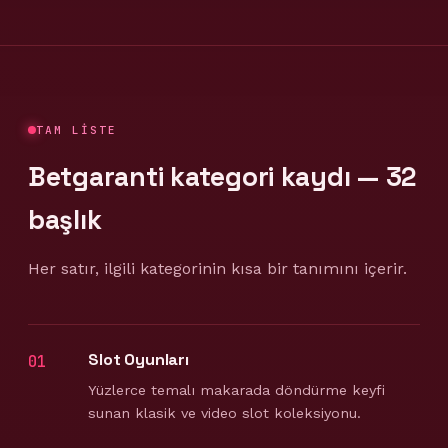
TAM LISTE
Betgaranti kategori kaydı — 32
başlık
Her satır, ilgili kategorinin kısa bir tanımını içerir.
Slot Oyunları
01
Yüzlerce temalı makarada döndürme keyfi
sunan klasik ve video slot koleksiyonu.