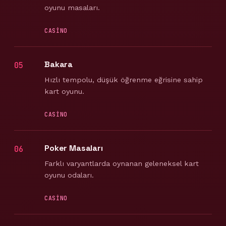
oyunu masaları.
CASINO
Bakara
05
Hızlı tempolu, düşük öğrenme eğrisine sahip
kart oyunu.
CASINO
Poker Masaları
06
Farklı varyantlarda oynanan geleneksel kart
oyunu odaları.
CASINO