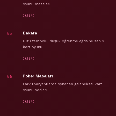
oyunu masaları.
CASINO
Bakara
05
Hızlı tempolu, düşük öğrenme eğrisine sahip
kart oyunu.
CASINO
Poker Masaları
06
Farklı varyantlarda oynanan geleneksel kart
oyunu odaları.
CASINO