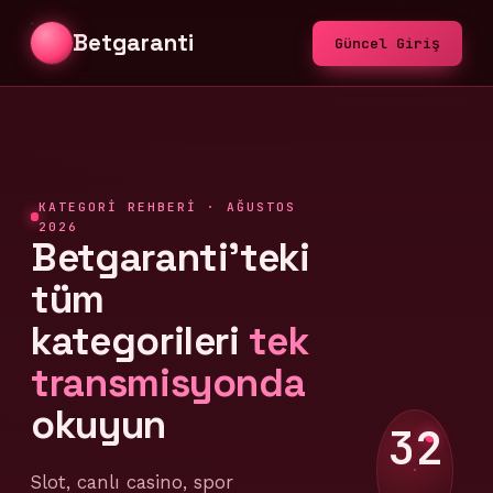
Betgaranti
Güncel Giriş
KATEGORI REHBERI · AĞUSTOS
2026
Betgaranti'teki
tüm
kategorileri
tek
transmisyonda
okuyun
32
Slot, canlı casino, spor