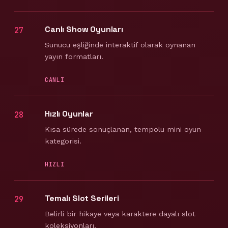
Canlı Show Oyunları
27
Sunucu eşliğinde interaktif olarak oynanan
yayın formatları.
CANLI
Hızlı Oyunlar
28
Kısa sürede sonuçlanan, tempolu mini oyun
kategorisi.
HIZLI
Temalı Slot Serileri
29
Belirli bir hikaye veya karaktere dayalı slot
koleksiyonları.