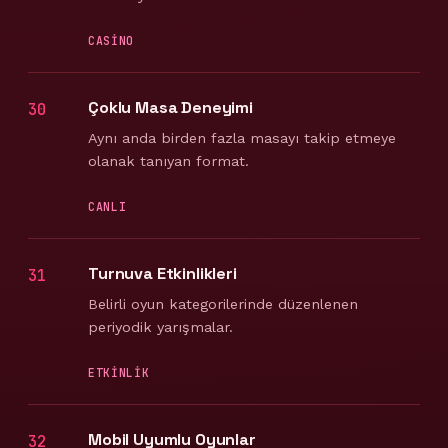
CASINO
Çoklu Masa Deneyimi
30
Aynı anda birden fazla masayı takip etmeye
olanak tanıyan format.
CANLI
Turnuva Etkinlikleri
31
Belirli oyun kategorilerinde düzenlenen
periyodik yarışmalar.
ETKINLIK
Mobil Uyumlu Oyunlar
32