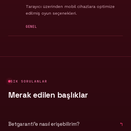
Tarayıcı üzerinden mobil cihazlara optimize
edilmiş oyun seçenekleri.
GENEL
SIK SORULANLAR
Merak edilen başlıklar
Betgaranti'e nasıl erişebilirim?