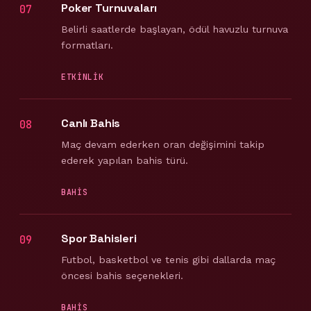
Poker Turnuvaları
07
Belirli saatlerde başlayan, ödül havuzlu turnuva
formatları.
ETKINLIK
Canlı Bahis
08
Maç devam ederken oran değişimini takip
ederek yapılan bahis türü.
BAHIS
Spor Bahisleri
09
Futbol, basketbol ve tenis gibi dallarda maç
öncesi bahis seçenekleri.
BAHIS