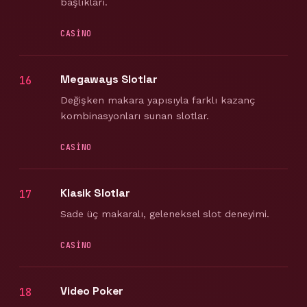
başlıkları.
CASINO
Megaways Slotlar
16
Değişken makara yapısıyla farklı kazanç
kombinasyonları sunan slotlar.
CASINO
Klasik Slotlar
17
Sade üç makaralı, geleneksel slot deneyimi.
CASINO
Video Poker
18