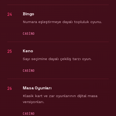
Bingo
24
Numara eşleştirmeye dayalı topluluk oyunu.
CASINO
Keno
25
Sayı seçimine dayalı çekiliş tarzı oyun.
CASINO
Masa Oyunları
26
Klasik kart ve zar oyunlarının dijital masa
versiyonları.
CASINO