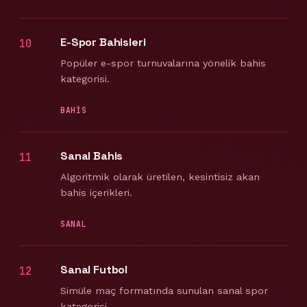
E-Spor Bahisleri
10
Popüler e-spor turnuvalarına yönelik bahis
kategorisi.
BAHIS
Sanal Bahis
11
Algoritmik olarak üretilen, kesintisiz akan
bahis içerikleri.
SANAL
Sanal Futbol
12
Simüle maç formatında sunulan sanal spor
kategorisi.