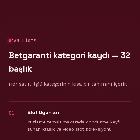
TAM LISTE
Betgaranti kategori kaydı — 32
başlık
Her satır, ilgili kategorinin kısa bir tanımını içerir.
Slot Oyunları
01
Yüzlerce temalı makarada döndürme keyfi
sunan klasik ve video slot koleksiyonu.