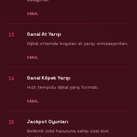
SANAL
Sanal At Yarışı
13
Dijital ortamda koşulan at yarışı simülasyonları.
SANAL
Sanal Köpek Yarışı
14
Hızlı tempolu dijital yarış formatı.
SANAL
Jackpot Oyunları
15
Birikimli ödül havuzuna sahip özel slot