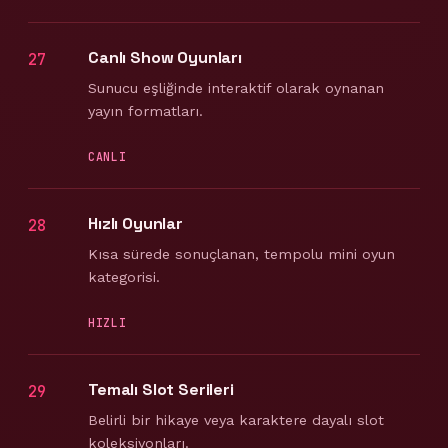
Canlı Show Oyunları
27
Sunucu eşliğinde interaktif olarak oynanan
yayın formatları.
CANLI
Hızlı Oyunlar
28
Kısa sürede sonuçlanan, tempolu mini oyun
kategorisi.
HIZLI
Temalı Slot Serileri
29
Belirli bir hikaye veya karaktere dayalı slot
koleksiyonları.