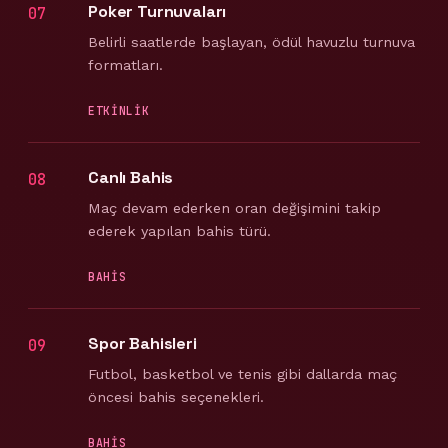
Poker Turnuvaları
07
Belirli saatlerde başlayan, ödül havuzlu turnuva
formatları.
ETKINLIK
Canlı Bahis
08
Maç devam ederken oran değişimini takip
ederek yapılan bahis türü.
BAHIS
Spor Bahisleri
09
Futbol, basketbol ve tenis gibi dallarda maç
öncesi bahis seçenekleri.
BAHIS