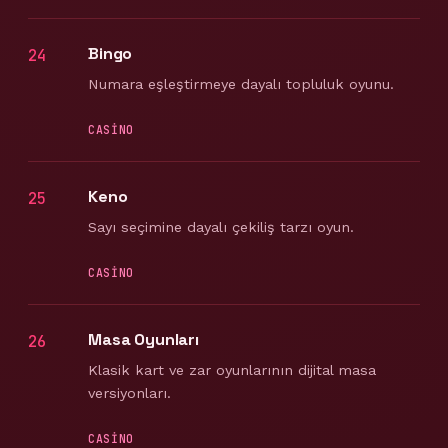
Bingo
24
Numara eşleştirmeye dayalı topluluk oyunu.
CASINO
Keno
25
Sayı seçimine dayalı çekiliş tarzı oyun.
CASINO
Masa Oyunları
26
Klasik kart ve zar oyunlarının dijital masa
versiyonları.
CASINO