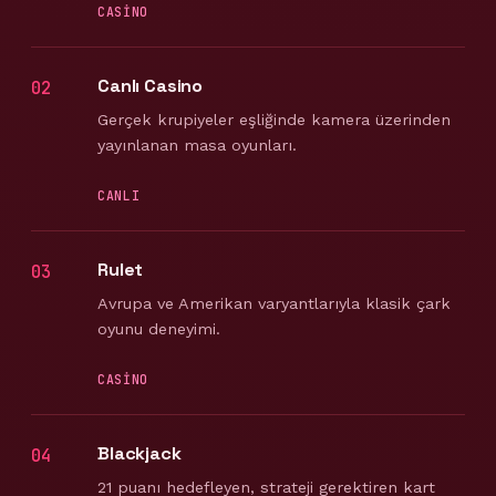
CASINO
Canlı Casino
02
Gerçek krupiyeler eşliğinde kamera üzerinden
yayınlanan masa oyunları.
CANLI
Rulet
03
Avrupa ve Amerikan varyantlarıyla klasik çark
oyunu deneyimi.
CASINO
Blackjack
04
21 puanı hedefleyen, strateji gerektiren kart