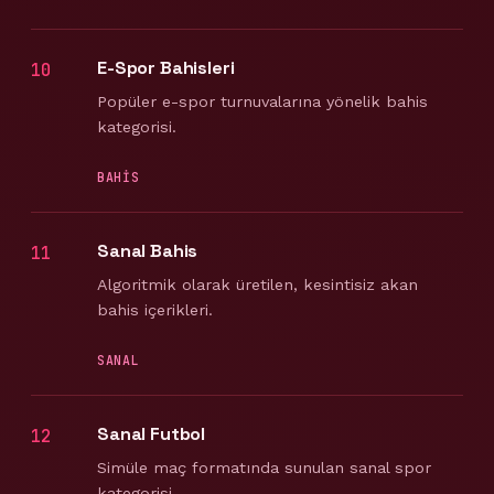
E-Spor Bahisleri
10
Popüler e-spor turnuvalarına yönelik bahis
kategorisi.
BAHIS
Sanal Bahis
11
Algoritmik olarak üretilen, kesintisiz akan
bahis içerikleri.
SANAL
Sanal Futbol
12
Simüle maç formatında sunulan sanal spor
kategorisi.