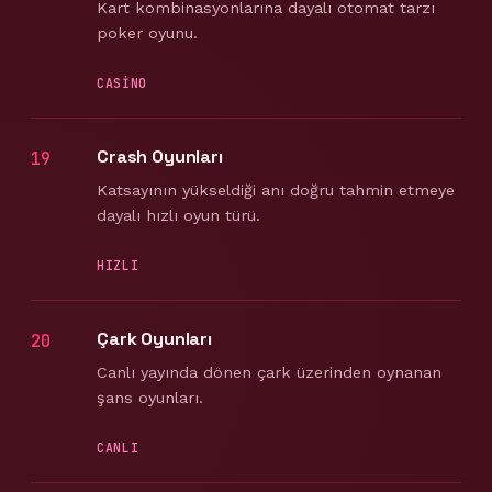
Kart kombinasyonlarına dayalı otomat tarzı
poker oyunu.
CASINO
Crash Oyunları
19
Katsayının yükseldiği anı doğru tahmin etmeye
dayalı hızlı oyun türü.
HIZLI
Çark Oyunları
20
Canlı yayında dönen çark üzerinden oynanan
şans oyunları.
CANLI