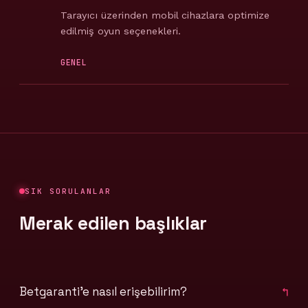
Tarayıcı üzerinden mobil cihazlara optimize
edilmiş oyun seçenekleri.
GENEL
SIK SORULANLAR
Merak edilen başlıklar
Betgaranti'e nasıl erişebilirim?