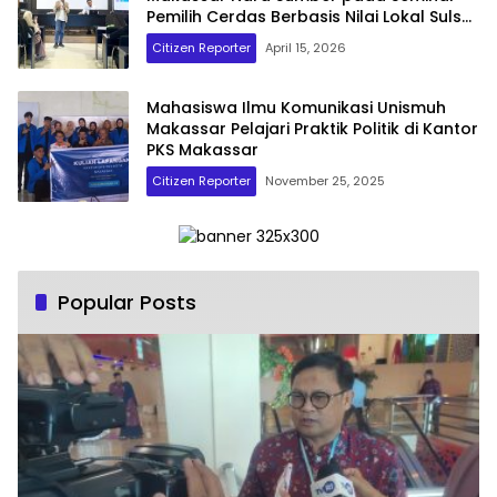
Pemilih Cerdas Berbasis Nilai Lokal Sulsel
di Fisip Unismuh Makassar
Citizen Reporter
April 15, 2026
Mahasiswa Ilmu Komunikasi Unismuh
Makassar Pelajari Praktik Politik di Kantor
PKS Makassar
Citizen Reporter
November 25, 2025
Popular Posts