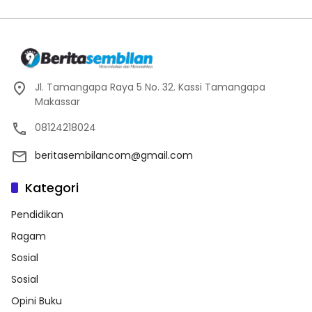
Jl. Tamangapa Raya 5 No. 32. Kassi Tamangapa
Makassar
08124218024
beritasembilancom@gmail.com
Kategori
Pendidikan
Ragam
Sosial
Sosial
Opini Buku