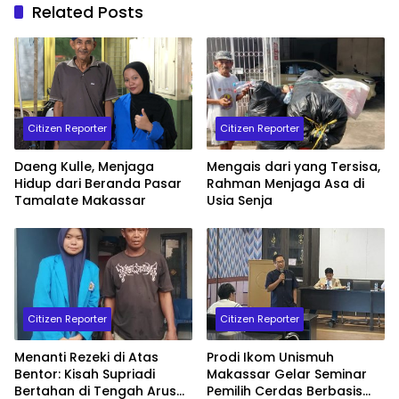
Related Posts
Citizen Reporter
Citizen Reporter
Daeng Kulle, Menjaga
Mengais dari yang Tersisa,
Hidup dari Beranda Pasar
Rahman Menjaga Asa di
Tamalate Makassar
Usia Senja
Citizen Reporter
Citizen Reporter
Menanti Rezeki di Atas
Prodi Ikom Unismuh
Bentor: Kisah Supriadi
Makassar Gelar Seminar
Bertahan di Tengah Arus
Pemilih Cerdas Berbasis