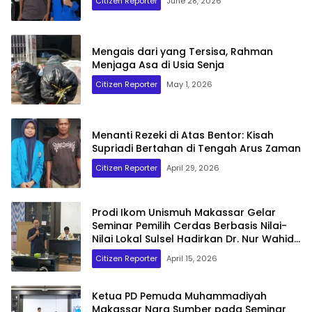
Citizen Reporter
June 28, 2026
Mengais dari yang Tersisa, Rahman
Menjaga Asa di Usia Senja
Citizen Reporter
May 1, 2026
Menanti Rezeki di Atas Bentor: Kisah
Supriadi Bertahan di Tengah Arus Zaman
Citizen Reporter
April 29, 2026
Prodi Ikom Unismuh Makassar Gelar
Seminar Pemilih Cerdas Berbasis Nilai-
Nilai Lokal Sulsel Hadirkan Dr. Nur Wahid
dan Muhammad Fauzan
Citizen Reporter
April 15, 2026
Ketua PD Pemuda Muhammadiyah
Makassar Nara Sumber pada Seminar