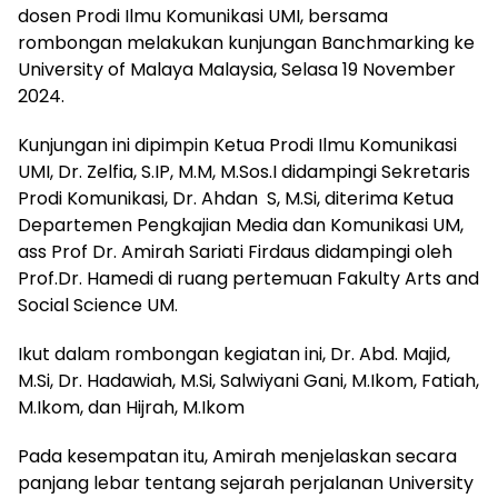
dosen Prodi Ilmu Komunikasi UMI, bersama
rombongan melakukan kunjungan Banchmarking ke
University of Malaya Malaysia, Selasa 19 November
2024.
Kunjungan ini dipimpin Ketua Prodi Ilmu Komunikasi
UMI, Dr. Zelfia, S.IP, M.M, M.Sos.I didampingi Sekretaris
Prodi Komunikasi, Dr. Ahdan S, M.Si, diterima Ketua
Departemen Pengkajian Media dan Komunikasi UM,
ass Prof Dr. Amirah Sariati Firdaus didampingi oleh
Prof.Dr. Hamedi di ruang pertemuan Fakulty Arts and
Social Science UM.
Ikut dalam rombongan kegiatan ini, Dr. Abd. Majid,
M.Si, Dr. Hadawiah, M.Si, Salwiyani Gani, M.Ikom, Fatiah,
M.Ikom, dan Hijrah, M.Ikom
Pada kesempatan itu, Amirah menjelaskan secara
panjang lebar tentang sejarah perjalanan University