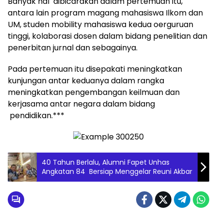
Banyak hal dibicarakan dalam pertemuan itu,
antara lain program magang mahasiswa Ilkom dan
UM, studen mobility mahasiswa kedua oerguruan
tinggi, kolaborasi dosen dalam bidang penelitian dan
penerbitan jurnal dan sebagainya.
Pada pertemuan itu disepakati meningkatkan
kunjungan antar keduanya dalam rangka
meningkatkan pengembangan keilmuan dan
kerjasama antar negara dalam bidang
pendidikan.***
40 Tahun Berlalu, Alumni Fapet Unhas
Angkatan 84 Bersiap Menggelar Reuni Akbar