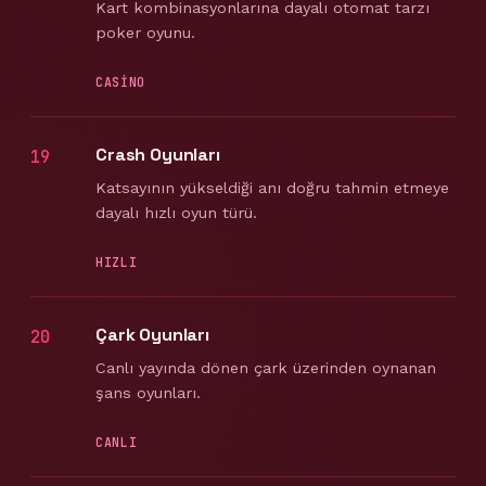
Kart kombinasyonlarına dayalı otomat tarzı
poker oyunu.
CASINO
Crash Oyunları
19
Katsayının yükseldiği anı doğru tahmin etmeye
dayalı hızlı oyun türü.
HIZLI
Çark Oyunları
20
Canlı yayında dönen çark üzerinden oynanan
şans oyunları.
CANLI