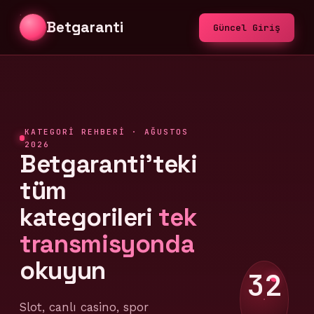
Betgaranti
Güncel Giriş
KATEGORI REHBERI · AĞUSTOS
2026
Betgaranti'teki
tüm
kategorileri
tek
transmisyonda
okuyun
32
Slot, canlı casino, spor