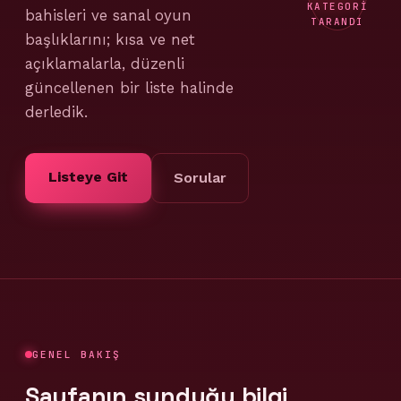
KATEGORI
bahisleri ve sanal oyun
TARANDI
başlıklarını; kısa ve net
açıklamalarla, düzenli
güncellenen bir liste halinde
derledik.
Listeye Git
Sorular
GENEL BAKIŞ
Sayfanın sunduğu bilgi