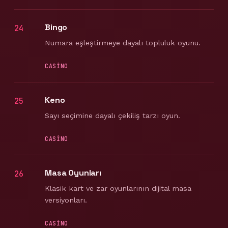
Bingo
24
Numara eşleştirmeye dayalı topluluk oyunu.
CASINO
Keno
25
Sayı seçimine dayalı çekiliş tarzı oyun.
CASINO
Masa Oyunları
26
Klasik kart ve zar oyunlarının dijital masa
versiyonları.
CASINO