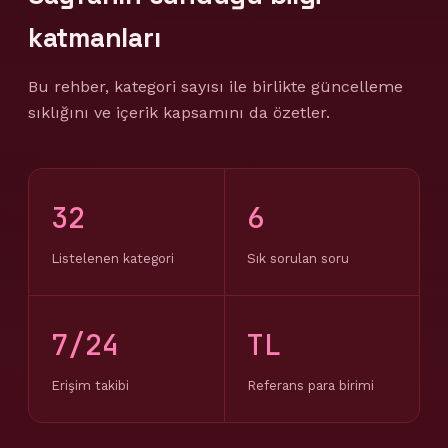
katmanları
Bu rehber, kategori sayısı ile birlikte güncelleme
sıklığını ve içerik kapsamını da özetler.
32
6
Listelenen kategori
Sık sorulan soru
7/24
TL
Erişim takibi
Referans para birimi