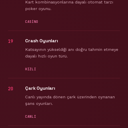
Kart kombinasyonlarına dayalı otomat tarzı
poker oyunu.
CASINO
Crash Oyunları
19
Katsayının yükseldiği anı doğru tahmin etmeye
dayalı hızlı oyun türü.
HIZLI
Çark Oyunları
20
Canlı yayında dönen çark üzerinden oynanan
şans oyunları.
CANLI