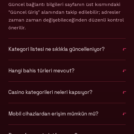
Güncel bağlantı bilgileri sayfanın üst kısmındaki
"Güncel Giriş" alanından takip edilebilir; adresler
zaman zaman değişebileceğinden düzenli kontrol
önerilir.
Kategori listesi ne sıklıkla güncelleniyor?
Hangi bahis türleri mevcut?
Casino kategorileri neleri kapsıyor?
Mobil cihazlardan erişim mümkün mü?