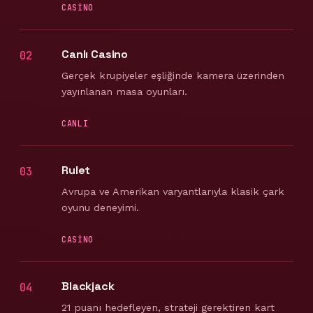
CASINO
Canlı Casino
02
Gerçek krupiyeler eşliğinde kamera üzerinden
yayınlanan masa oyunları.
CANLI
Rulet
03
Avrupa ve Amerikan varyantlarıyla klasik çark
oyunu deneyimi.
CASINO
Blackjack
04
21 puanı hedefleyen, strateji gerektiren kart