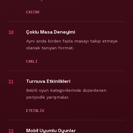
CASINO
Çoklu Masa Deneyimi
30
Aynı anda birden fazla masayı takip etmeye
olanak tanıyan format.
CANLI
Turnuva Etkinlikleri
31
Belirli oyun kategorilerinde düzenlenen
periyodik yarışmalar.
ETKINLIK
Mobil Uyumlu Oyunlar
32