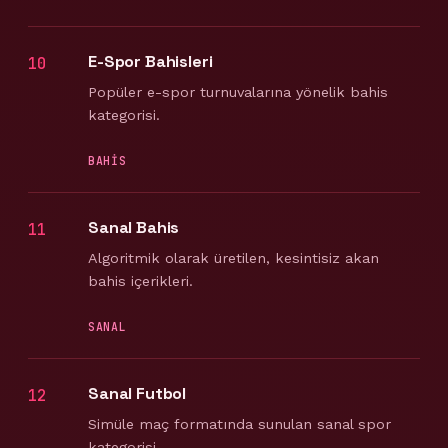
E-Spor Bahisleri
10
Popüler e-spor turnuvalarına yönelik bahis
kategorisi.
BAHIS
Sanal Bahis
11
Algoritmik olarak üretilen, kesintisiz akan
bahis içerikleri.
SANAL
Sanal Futbol
12
Simüle maç formatında sunulan sanal spor
kategorisi.