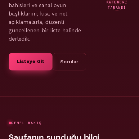
KATEGORI
bahisleri ve sanal oyun
TARANDI
başlıklarını; kısa ve net
açıklamalarla, düzenli
güncellenen bir liste halinde
derledik.
Listeye Git
Sorular
GENEL BAKIŞ
Sayfanın sunduğu bilgi