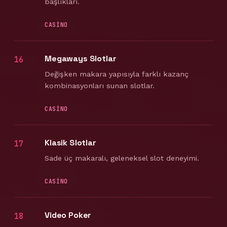
başlıkları.
CASINO
Megaways Slotlar
16
Değişken makara yapısıyla farklı kazanç
kombinasyonları sunan slotlar.
CASINO
Klasik Slotlar
17
Sade üç makaralı, geleneksel slot deneyimi.
CASINO
Video Poker
18