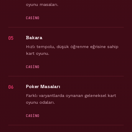
oyunu masaları.
CASINO
Bakara
05
Hızlı tempolu, düşük öğrenme eğrisine sahip
kart oyunu.
CASINO
Poker Masaları
06
Farklı varyantlarda oynanan geleneksel kart
oyunu odaları.
CASINO