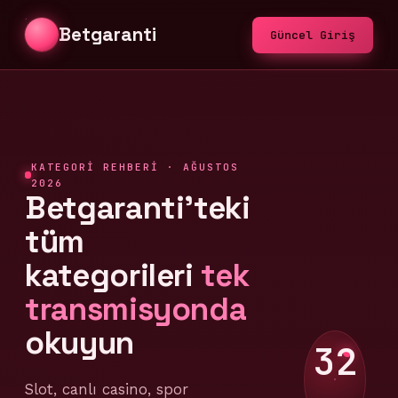
Betgaranti
Güncel Giriş
KATEGORI REHBERI · AĞUSTOS
2026
Betgaranti'teki
tüm
kategorileri
tek
transmisyonda
okuyun
32
Slot, canlı casino, spor