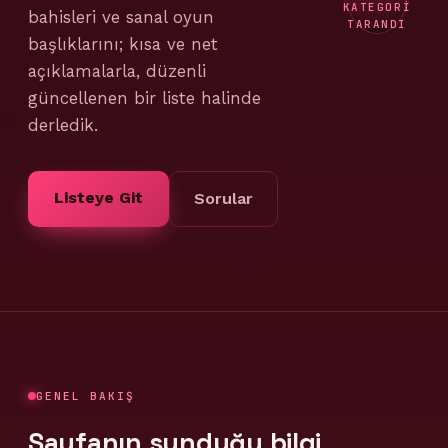
KATEGORI
bahisleri ve sanal oyun
TARANDI
başlıklarını; kısa ve net
açıklamalarla, düzenli
güncellenen bir liste halinde
derledik.
Listeye Git
Sorular
GENEL BAKIŞ
Sayfanın sunduğu bilgi