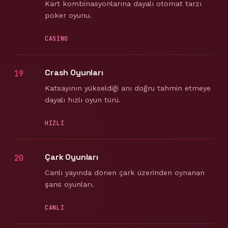
Kart kombinasyonlarına dayalı otomat tarzı
poker oyunu.
CASINO
Crash Oyunları
19
Katsayının yükseldiği anı doğru tahmin etmeye
dayalı hızlı oyun türü.
HIZLI
Çark Oyunları
20
Canlı yayında dönen çark üzerinden oynanan
şans oyunları.
CANLI