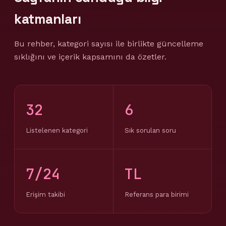
katmanları
Bu rehber, kategori sayısı ile birlikte güncelleme
sıklığını ve içerik kapsamını da özetler.
32
6
Listelenen kategori
Sık sorulan soru
7/24
TL
Erişim takibi
Referans para birimi