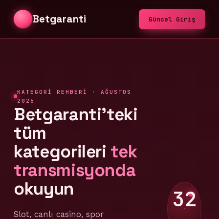
Betgaranti
Güncel Giriş
KATEGORI REHBERI · AĞUSTOS
2026
Betgaranti'teki
tüm
kategorileri
tek
transmisyonda
okuyun
32
Slot, canlı casino, spor