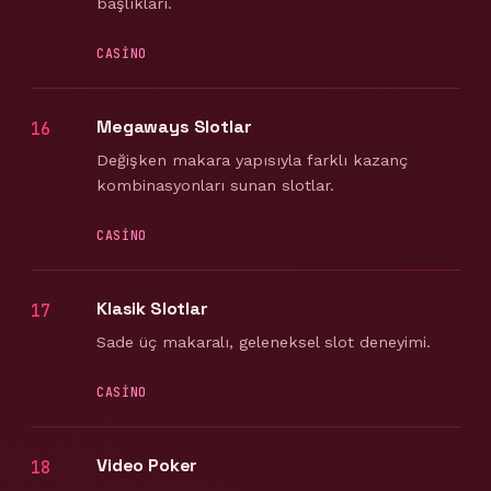
başlıkları.
CASINO
Megaways Slotlar
16
Değişken makara yapısıyla farklı kazanç
kombinasyonları sunan slotlar.
CASINO
Klasik Slotlar
17
Sade üç makaralı, geleneksel slot deneyimi.
CASINO
Video Poker
18