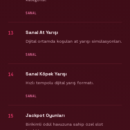
SANAL
Sanal At Yarışı
13
Dijital ortamda koşulan at yarışı simülasyonları.
SANAL
Sanal Köpek Yarışı
14
Hızlı tempolu dijital yarış formatı.
SANAL
Jackpot Oyunları
15
Birikimli ödül havuzuna sahip özel slot