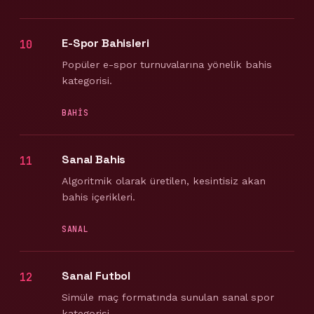
E-Spor Bahisleri
10
Popüler e-spor turnuvalarına yönelik bahis
kategorisi.
BAHIS
Sanal Bahis
11
Algoritmik olarak üretilen, kesintisiz akan
bahis içerikleri.
SANAL
Sanal Futbol
12
Simüle maç formatında sunulan sanal spor
kategorisi.