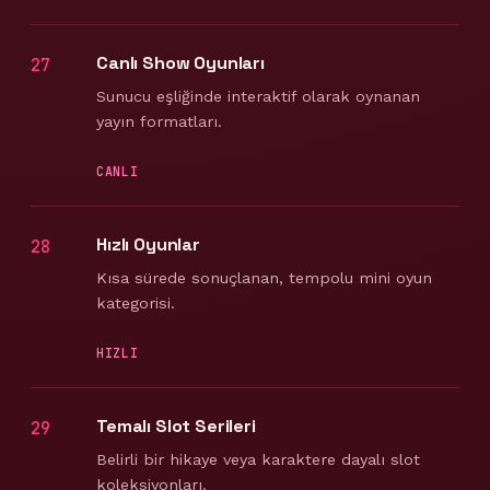
Canlı Show Oyunları
27
Sunucu eşliğinde interaktif olarak oynanan
yayın formatları.
CANLI
Hızlı Oyunlar
28
Kısa sürede sonuçlanan, tempolu mini oyun
kategorisi.
HIZLI
Temalı Slot Serileri
29
Belirli bir hikaye veya karaktere dayalı slot
koleksiyonları.