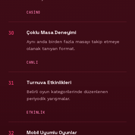
CASINO
Çoklu Masa Deneyimi
30
Aynı anda birden fazla masayı takip etmeye
olanak tanıyan format.
CANLI
Turnuva Etkinlikleri
31
Belirli oyun kategorilerinde düzenlenen
periyodik yarışmalar.
ETKINLIK
Mobil Uyumlu Oyunlar
32