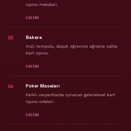
oyunu masaları.
CASINO
Bakara
05
Hızlı tempolu, düşük öğrenme eğrisine sahip
kart oyunu.
CASINO
Poker Masaları
06
Farklı varyantlarda oynanan geleneksel kart
oyunu odaları.
CASINO