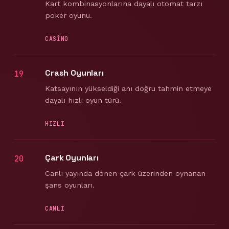
Kart kombinasyonlarına dayalı otomat tarzı
poker oyunu.
CASINO
Crash Oyunları
19
Katsayının yükseldiği anı doğru tahmin etmeye
dayalı hızlı oyun türü.
HIZLI
Çark Oyunları
20
Canlı yayında dönen çark üzerinden oynanan
şans oyunları.
CANLI