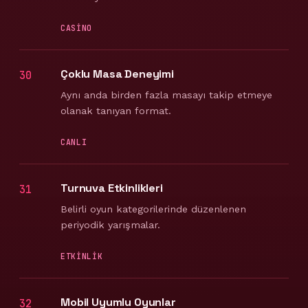
CASINO
Çoklu Masa Deneyimi
30
Aynı anda birden fazla masayı takip etmeye
olanak tanıyan format.
CANLI
Turnuva Etkinlikleri
31
Belirli oyun kategorilerinde düzenlenen
periyodik yarışmalar.
ETKINLIK
Mobil Uyumlu Oyunlar
32