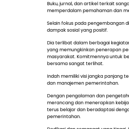
Buku, jurnal, dan artikel terkait s
memperdalam pemahaman dan mendu
Selain fokus pada pengembangan di
dampak sosial yang positif.
Dia terlibat dalam berbagai kegiat
yang memungkinkan penerapan p
masyarakat. Komitmennya untuk ber
bersama sangat terlihat.
Indah memiliki visi jangka panjang t
dan manajemen pemerintahan.
Dengan pengalaman dan pengetahuan
merancang dan menerapkan kebijakan
terus belajar dan beradaptasi deng
pemerintahan.