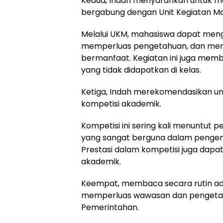
Kedua, Indah menyarankan untuk me
bergabung dengan Unit Kegiatan M
Melalui UKM, mahasiswa dapat men
memperluas pengetahuan, dan mem
bermanfaat. Kegiatan ini juga mem
yang tidak didapatkan di kelas.
Ketiga, Indah merekomendasikan un
kompetisi akademik.
Kompetisi ini sering kali menuntut pem
yang sangat berguna dalam penge
Prestasi dalam kompetisi juga dapa
akademik.
Keempat, membaca secara rutin ada
memperluas wawasan dan pengetahu
Pemerintahan.