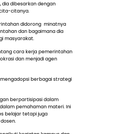
a, dia dibesarkan dengan
ita-citanya.
rintahan didorong minatnya
ntahan dan bagaimana dia
gi masyarakat.
ntang cara kerja pemerintahan
mokrasi dan menjadi agen
 mengadopsi berbagai strategi
engan berpartisipasi dalam
rdalam pemahaman materi. Ini
belajar tetapi juga
dosen.