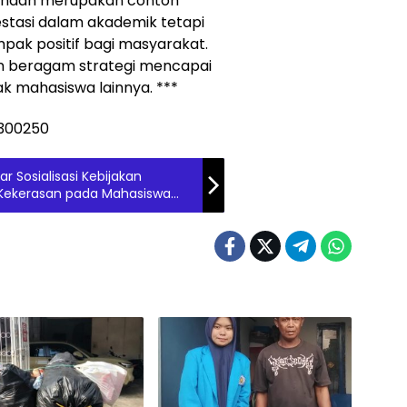
, Indah merupakan contoh
stasi dalam akademik tetapi
ak positif bagi masyarakat.
n beragam strategi mencapai
ak mahasiswa lainnya. ***
 Sosialisasi Kebijakan
Kekerasan pada Mahasiswa