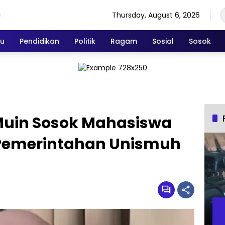
Thursday, August 6, 2026
ku
Pendidikan
Politik
Ragam
Sosial
Sosok
Muin Sosok Mahasiswa
 Pemerintahan Unismuh