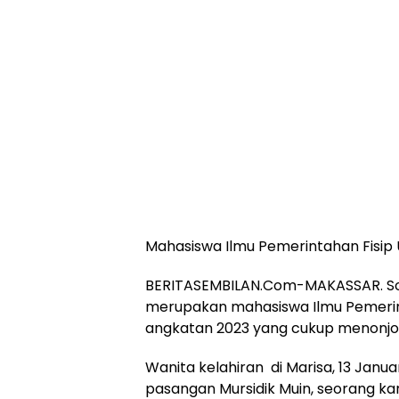
Mahasiswa Ilmu Pemerintahan Fisip
BERITASEMBILAN.Com-MAKASSAR. Sos
merupakan mahasiswa Ilmu Pemerin
angkatan 2023 yang cukup menonjol
Wanita kelahiran di Marisa, 13 Janua
pasangan Mursidik Muin, seorang k