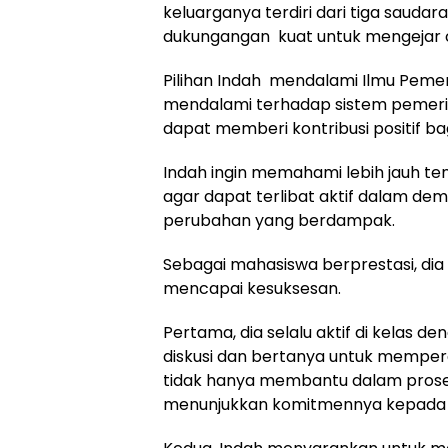
keluarganya terdiri dari tiga saudar
dukungangan kuat untuk mengejar c
Pilihan Indah mendalami Ilmu Peme
mendalami terhadap sistem pemeri
dapat memberi kontribusi positif ba
Indah ingin memahami lebih jauh te
agar dapat terlibat aktif dalam de
perubahan yang berdampak.
Sebagai mahasiswa berprestasi, dia
mencapai kesuksesan.
Pertama, dia selalu aktif di kelas d
diskusi dan bertanya untuk mempe
tidak hanya membantu dalam proses 
menunjukkan komitmennya kepada 