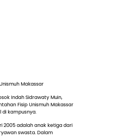
 Unismuh Makassar
ok Indah Sidrawaty Muin,
tahan Fisip Unismuh Makassar
 di kampusnya.
ri 2005 adalah anak ketiga dari
aryawan swasta. Dalam