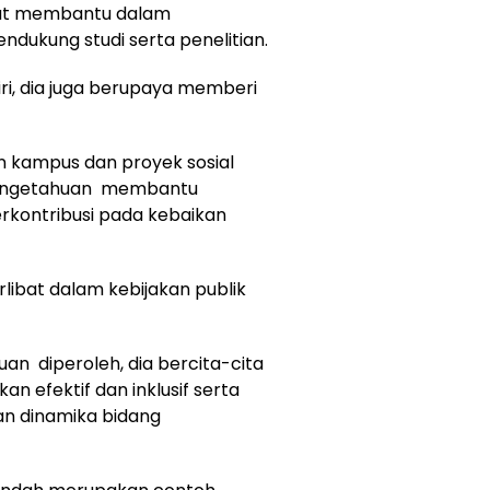
angat membantu dalam
kung studi serta penelitian.
ri, dia juga berupaya memberi
an kampus dan proyek sosial
engetahuan membantu
kontribusi pada kebaikan
erlibat dalam kebijakan publik
 diperoleh, dia bercita-cita
 efektif dan inklusif serta
an dinamika bidang