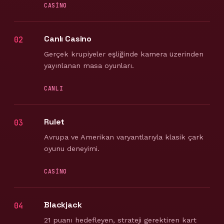
CASINO
Canlı Casino
02
Gerçek krupiyeler eşliğinde kamera üzerinden
yayınlanan masa oyunları.
CANLI
Rulet
03
Avrupa ve Amerikan varyantlarıyla klasik çark
oyunu deneyimi.
CASINO
Blackjack
04
21 puanı hedefleyen, strateji gerektiren kart