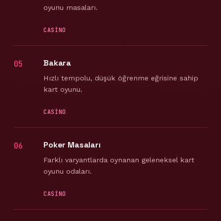
oyunu masaları.
CASINO
Bakara
05
Hızlı tempolu, düşük öğrenme eğrisine sahip
kart oyunu.
CASINO
Poker Masaları
06
Farklı varyantlarda oynanan geleneksel kart
oyunu odaları.
CASINO