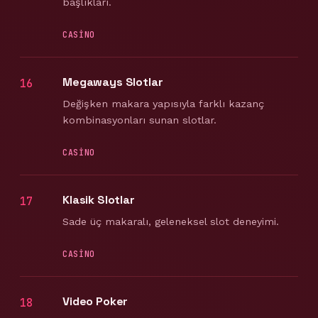
başlıkları.
CASINO
Megaways Slotlar
16
Değişken makara yapısıyla farklı kazanç
kombinasyonları sunan slotlar.
CASINO
Klasik Slotlar
17
Sade üç makaralı, geleneksel slot deneyimi.
CASINO
Video Poker
18