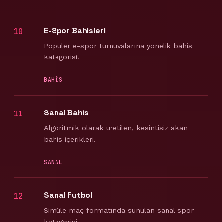
E-Spor Bahisleri
10
Popüler e-spor turnuvalarına yönelik bahis
kategorisi.
BAHIS
Sanal Bahis
11
Algoritmik olarak üretilen, kesintisiz akan
bahis içerikleri.
SANAL
Sanal Futbol
12
Simüle maç formatında sunulan sanal spor
kategorisi.