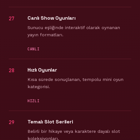
Canlı Show Oyunları
27
Sunucu eşliğinde interaktif olarak oynanan
yayın formatları.
CANLI
Hızlı Oyunlar
28
Kısa sürede sonuçlanan, tempolu mini oyun
kategorisi.
HIZLI
Temalı Slot Serileri
29
Belirli bir hikaye veya karaktere dayalı slot
koleksiyonları.