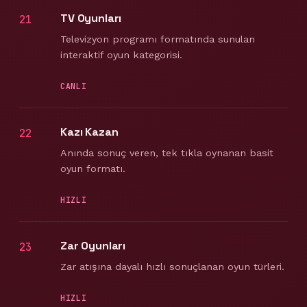
TV Oyunları
21
Televizyon programı formatında sunulan
interaktif oyun kategorisi.
CANLI
Kazı Kazan
22
Anında sonuç veren, tek tıkla oynanan basit
oyun formatı.
HIZLI
Zar Oyunları
23
Zar atışına dayalı hızlı sonuçlanan oyun türleri.
HIZLI