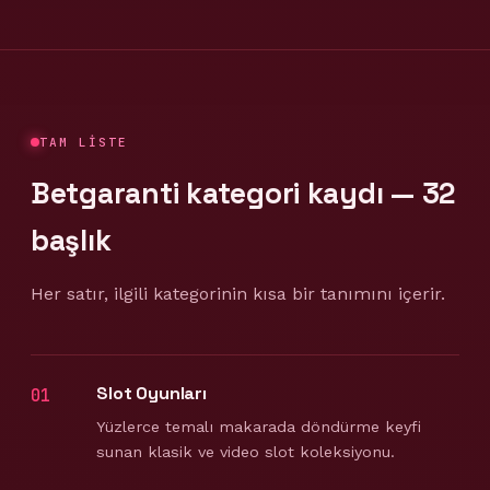
TAM LISTE
Betgaranti kategori kaydı — 32
başlık
Her satır, ilgili kategorinin kısa bir tanımını içerir.
Slot Oyunları
01
Yüzlerce temalı makarada döndürme keyfi
sunan klasik ve video slot koleksiyonu.