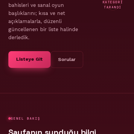
KATEGORI
bahisleri ve sanal oyun
TARANDI
başlıklarını; kısa ve net
açıklamalarla, düzenli
güncellenen bir liste halinde
derledik.
Listeye Git
Sorular
GENEL BAKIŞ
Sayfanın sunduğu bilgi