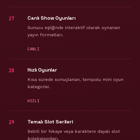
Canlı Show Oyunları
27
Sunucu eşliğinde interaktif olarak oynanan
yayın formatları.
CANLI
Hızlı Oyunlar
28
Kısa sürede sonuçlanan, tempolu mini oyun
kategorisi.
HIZLI
Temalı Slot Serileri
29
Belirli bir hikaye veya karaktere dayalı slot
koleksiyonları.