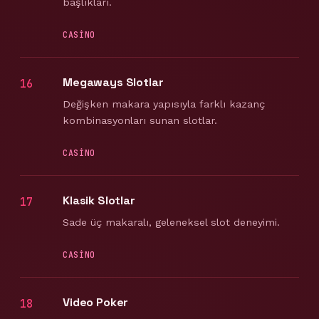
başlıkları.
CASINO
Megaways Slotlar
16
Değişken makara yapısıyla farklı kazanç
kombinasyonları sunan slotlar.
CASINO
Klasik Slotlar
17
Sade üç makaralı, geleneksel slot deneyimi.
CASINO
Video Poker
18