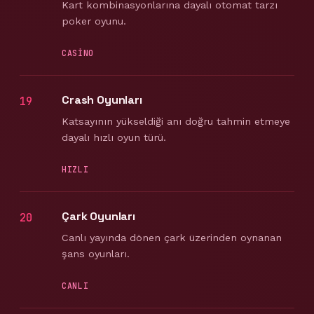
Kart kombinasyonlarına dayalı otomat tarzı
poker oyunu.
CASINO
Crash Oyunları
19
Katsayının yükseldiği anı doğru tahmin etmeye
dayalı hızlı oyun türü.
HIZLI
Çark Oyunları
20
Canlı yayında dönen çark üzerinden oynanan
şans oyunları.
CANLI