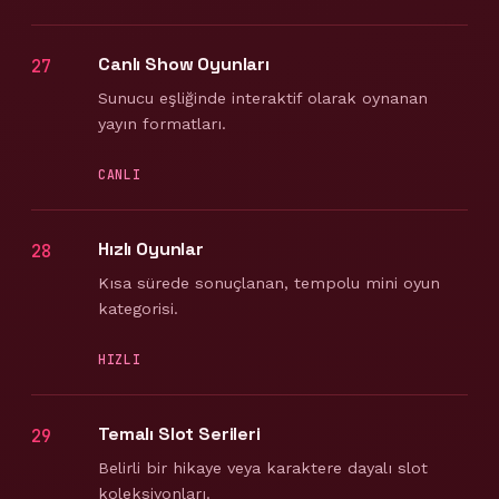
Canlı Show Oyunları
27
Sunucu eşliğinde interaktif olarak oynanan
yayın formatları.
CANLI
Hızlı Oyunlar
28
Kısa sürede sonuçlanan, tempolu mini oyun
kategorisi.
HIZLI
Temalı Slot Serileri
29
Belirli bir hikaye veya karaktere dayalı slot
koleksiyonları.