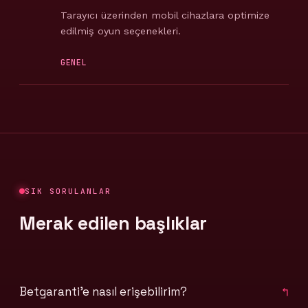
Tarayıcı üzerinden mobil cihazlara optimize
edilmiş oyun seçenekleri.
GENEL
SIK SORULANLAR
Merak edilen başlıklar
Betgaranti'e nasıl erişebilirim?