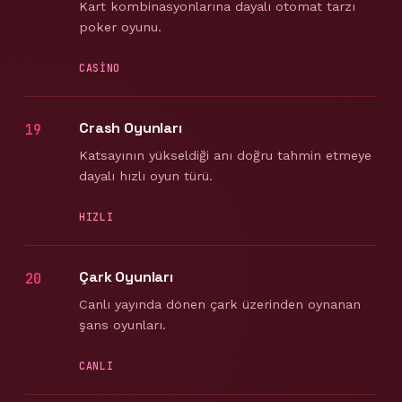
Kart kombinasyonlarına dayalı otomat tarzı
poker oyunu.
CASINO
Crash Oyunları
19
Katsayının yükseldiği anı doğru tahmin etmeye
dayalı hızlı oyun türü.
HIZLI
Çark Oyunları
20
Canlı yayında dönen çark üzerinden oynanan
şans oyunları.
CANLI