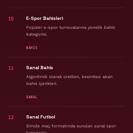
E-Spor Bahisleri
10
Popüler e-spor turnuvalarına yönelik bahis
kategorisi.
BAHIS
Sanal Bahis
11
Algoritmik olarak üretilen, kesintisiz akan
bahis içerikleri.
SANAL
Sanal Futbol
12
Simüle maç formatında sunulan sanal spor
kategorisi.