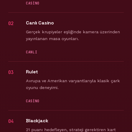
CASINO
Canlı Casino
02
Gerçek krupiyeler eşliğinde kamera üzerinden
yayınlanan masa oyunları.
CANLI
Rulet
03
Avrupa ve Amerikan varyantlarıyla klasik çark
oyunu deneyimi.
CASINO
Blackjack
04
21 puanı hedefleyen, strateji gerektiren kart