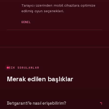
Tarayıcı üzerinden mobil cihazlara optimize
edilmiş oyun seçenekleri.
GENEL
SIK SORULANLAR
Merak edilen başlıklar
Betgaranti'e nasıl erişebilirim?