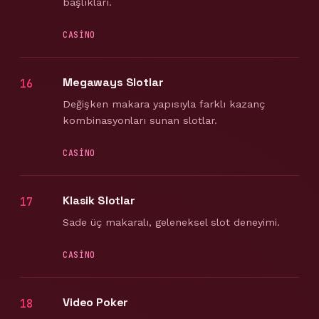
başlıkları.
CASINO
Megaways Slotlar
16
Değişken makara yapısıyla farklı kazanç
kombinasyonları sunan slotlar.
CASINO
Klasik Slotlar
17
Sade üç makaralı, geleneksel slot deneyimi.
CASINO
Video Poker
18