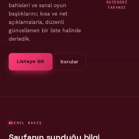
KATEGORI
bahisleri ve sanal oyun
TARANDI
başlıklarını; kısa ve net
açıklamalarla, düzenli
güncellenen bir liste halinde
derledik.
Listeye Git
Sorular
GENEL BAKIŞ
Sayfanın sunduğu bilgi