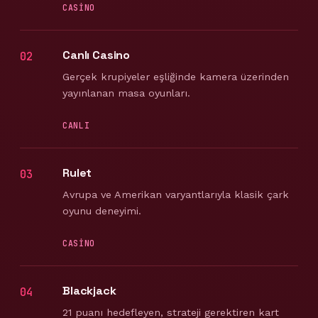
CASINO
Canlı Casino
02
Gerçek krupiyeler eşliğinde kamera üzerinden
yayınlanan masa oyunları.
CANLI
Rulet
03
Avrupa ve Amerikan varyantlarıyla klasik çark
oyunu deneyimi.
CASINO
Blackjack
04
21 puanı hedefleyen, strateji gerektiren kart