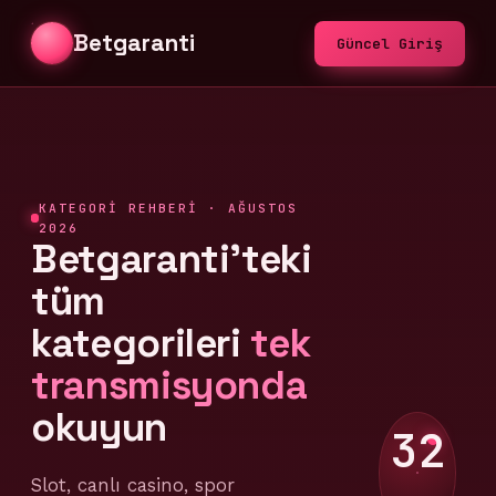
Betgaranti
Güncel Giriş
KATEGORI REHBERI · AĞUSTOS
2026
Betgaranti'teki
tüm
kategorileri
tek
transmisyonda
okuyun
32
Slot, canlı casino, spor